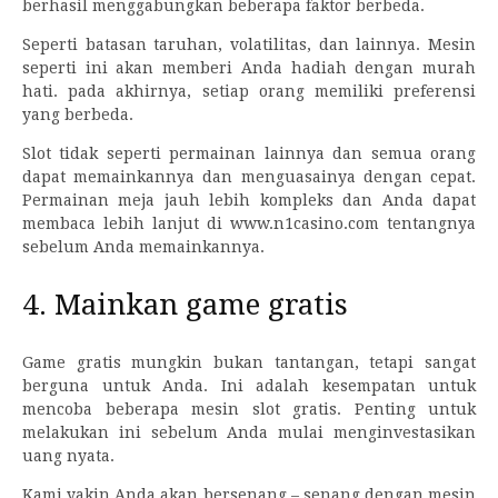
berhasil menggabungkan beberapa faktor berbeda.
Seperti batasan taruhan, volatilitas, dan lainnya. Mesin
seperti ini akan memberi Anda hadiah dengan murah
hati. pada akhirnya, setiap orang memiliki preferensi
yang berbeda.
Slot tidak seperti permainan lainnya dan semua orang
dapat memainkannya dan menguasainya dengan cepat.
Permainan meja jauh lebih kompleks dan Anda dapat
membaca lebih lanjut di www.n1casino.com tentangnya
sebelum Anda memainkannya.
4. Mainkan game gratis
Game gratis mungkin bukan tantangan, tetapi sangat
berguna untuk Anda. Ini adalah kesempatan untuk
mencoba beberapa mesin slot gratis. Penting untuk
melakukan ini sebelum Anda mulai menginvestasikan
uang nyata.
Kami yakin Anda akan bersenang – senang dengan mesin