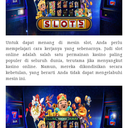
Untuk dapat menang di mesin slot, Anda perlu
mempelajari cara kerjanya yang sebenarnya.
Judi slot
online
adalah salah satu permainan kasino paling
populer di seluruh dunia, terutama jika menyangkut
kasino online. Namun, mereka dikondisikan secara
kebetulan, yang berarti Anda tidak dapat mengelabuhi
mesin ini.