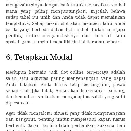
mengevaluasinya dengan baik untuk memastikan simbol
mana yang paling menguntungkan. Ingatlah bahwa
setiap tabel itu unik dan Anda tidak dapat memainkan
templatnya. Setiap mesin slot akan memberi tahu Anda
cerita yang berbeda dalam hal simbol. Itulah mengapa
penting untuk menganalisisnya dan mencari tahu
apakah game tersebut memiliki simbol liar atau pencar.
6. Tetapkan Modal
Meskipun bermain judi slot online terpercaya adalah
salah satu aktivitas paling menyenangkan yang dapat
Anda lakukan, Anda harus tetap bertanggung jawab
setiap saat. Jika tidak, Anda akan bersenang – senang,
dan kemudian Anda akan mengadapi masalah yang sulit
dipecahkan.
Agar tidak mengalami situasi yang tidak menyenangkan
dan bangkrut, penting untuk mengetahui kapan harus
berhenti. Saran kami adalah perhatikan suasana hati