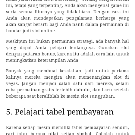
ini, tetapi yang terpenting, Anda akan mengenal game ini
serta semua fiturnya yang tidak biasa. Dengan cara ini
Anda akan mendapatkan pengalaman berharga yang
akan sangat berarti bagi Anda nanti dalam permainan di
bandar judi slot online.
Meskipun ini bukan permainan strategi, ada banyak hal
yang dapat Anda pelajari tentangnya. Gunakan slot
dengan putaran bonus, karena itu adalah cara lain untuk
meningkatkan keterampilan Anda.
Banyak yang membuat kesalahan, jadi untuk pertama
kalinya mereka mengira akan memenangkan slot di
vegas. Jangan menjadi salah satu dari mereka, selalu
coba permainan gratis terlebih dahulu, dan baru setelah
beberapa saat beralihlah ke mesin slot sungguhan.
5. Pelajari tabel pembayaran
Karena setiap mesin memiliki tabel pembayaran sendiri,
cari tahu berapa nilai setiap simbol. Cobalah untuk