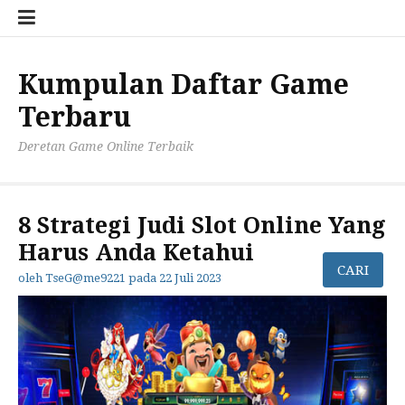
Lompat
Pan
ke
Gam
konten
Kumpulan Daftar Game
Terbaru
Deretan Game Online Terbaik
8 Strategi Judi Slot Online Yang
Harus Anda Ketahui
oleh
TseG@me9221
pada
22 Juli 2023