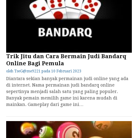
Trik Jitu dan Cara Bermain Judi Bandarq
Online Bagi Pemula
oleh
TseG@me9221
pada
10 Februari 2023
Diantara sekian banyak permainan judi online yang ada
di internet. Nama permainan judi bandarq online
sepertinya menjadi salah satu yang paling populer.
Banyak pemain memilih game ini karena mudah di
mainkan. Gameplay dari game ini…