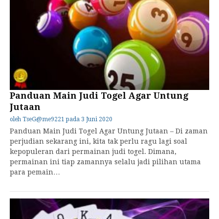
Panduan Main Judi Togel Agar Untung
Jutaan
oleh
TseG@me9221
pada
3 Juni 2020
Panduan Main Judi Togel Agar Untung Jutaan – Di zaman
perjudian sekarang ini, kita tak perlu ragu lagi soal
kepopuleran dari permainan judi togel. Dimana,
permainan ini tiap zamannya selalu jadi pilihan utama
para pemain…