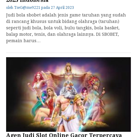
oleh
TseG@me9221
pada
27 April 2023
Judi bola sbobet adalah jenis game taruhan yang sudah
di rancang khusus untuk bidang olahraga (taruhan)
seperti judi bola, bola voli, bulu tangkis, bola basket,
balap motor, tenis, dan olahraga lainnya. Di SBOBET,
pemain harus…
Agen Judi Slot Online Gacor Terpercaya