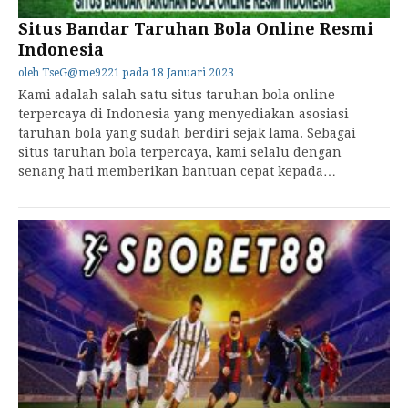
Situs Bandar Taruhan Bola Online Resmi
Indonesia
oleh
TseG@me9221
pada
18 Januari 2023
Kami adalah salah satu situs taruhan bola online
terpercaya di Indonesia yang menyediakan asosiasi
taruhan bola yang sudah berdiri sejak lama. Sebagai
situs taruhan bola terpercaya, kami selalu dengan
senang hati memberikan bantuan cepat kepada…