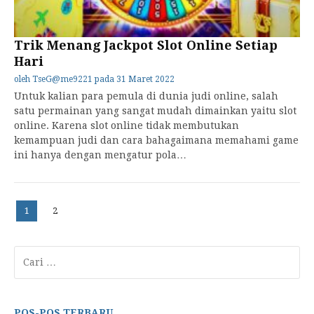
Trik Menang Jackpot Slot Online Setiap
Hari
oleh
TseG@me9221
pada
31 Maret 2022
Untuk kalian para pemula di dunia judi online, salah
satu permainan yang sangat mudah dimainkan yaitu slot
online. Karena slot online tidak membutukan
kemampuan judi dan cara bahagaimana memahami game
ini hanya dengan mengatur pola…
Laman
1
Laman
2
Paginasi
pos
Cari
untuk:
POS-POS TERBARU