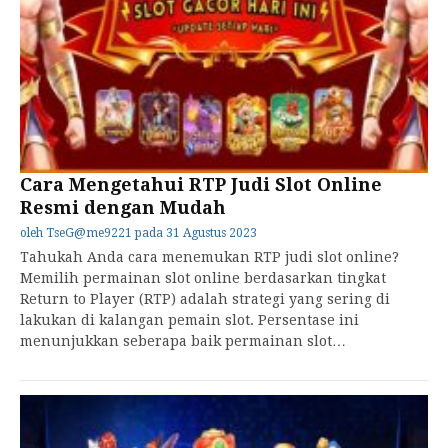
Cara Mengetahui RTP Judi Slot Online
Resmi dengan Mudah
oleh
TseG@me9221
pada
31 Agustus 2023
Tahukah Anda cara menemukan RTP judi slot online?
Memilih permainan slot online berdasarkan tingkat
Return to Player (RTP) adalah strategi yang sering di
lakukan di kalangan pemain slot. Persentase ini
menunjukkan seberapa baik permainan slot…