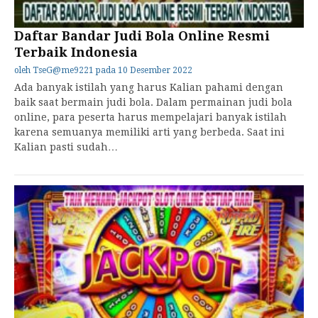
Daftar Bandar Judi Bola Online Resmi
Terbaik Indonesia
oleh
TseG@me9221
pada
10 Desember 2022
Ada banyak istilah yang harus Kalian pahami dengan
baik saat bermain judi bola. Dalam permainan judi bola
online, para peserta harus mempelajari banyak istilah
karena semuanya memiliki arti yang berbeda. Saat ini
Kalian pasti sudah…