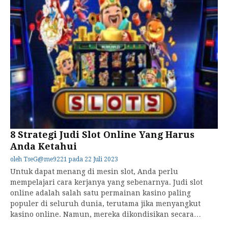
8 Strategi Judi Slot Online Yang Harus
Anda Ketahui
oleh
TseG@me9221
pada
22 Juli 2023
Untuk dapat menang di mesin slot, Anda perlu
mempelajari cara kerjanya yang sebenarnya. Judi slot
online adalah salah satu permainan kasino paling
populer di seluruh dunia, terutama jika menyangkut
kasino online. Namun, mereka dikondisikan secara…