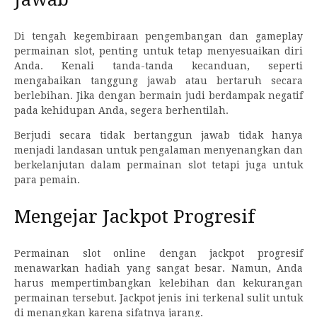
Di tengah kegembiraan pengembangan dan gameplay
permainan slot, penting untuk tetap menyesuaikan diri
Anda. Kenali tanda-tanda kecanduan, seperti
mengabaikan tanggung jawab atau bertaruh secara
berlebihan. Jika dengan bermain judi berdampak negatif
pada kehidupan Anda, segera berhentilah.
Berjudi secara tidak bertanggun jawab tidak hanya
menjadi landasan untuk pengalaman menyenangkan dan
berkelanjutan dalam permainan slot tetapi juga untuk
para pemain.
Mengejar Jackpot Progresif
Permainan slot online dengan jackpot progresif
menawarkan hadiah yang sangat besar. Namun, Anda
harus mempertimbangkan kelebihan dan kekurangan
permainan tersebut. Jackpot jenis ini terkenal sulit untuk
di menangkan karena sifatnya jarang.