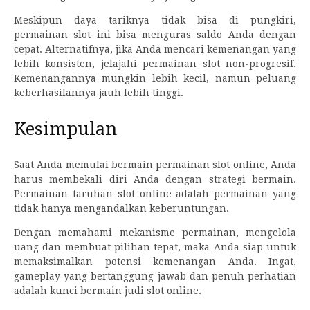
Meskipun daya tariknya tidak bisa di pungkiri,
permainan slot ini bisa menguras saldo Anda dengan
cepat. Alternatifnya, jika Anda mencari kemenangan yang
lebih konsisten, jelajahi permainan slot non-progresif.
Kemenangannya mungkin lebih kecil, namun peluang
keberhasilannya jauh lebih tinggi.
Kesimpulan
Saat Anda memulai bermain permainan slot online, Anda
harus membekali diri Anda dengan strategi bermain.
Permainan taruhan slot online adalah permainan yang
tidak hanya mengandalkan keberuntungan.
Dengan memahami mekanisme permainan, mengelola
uang dan membuat pilihan tepat, maka Anda siap untuk
memaksimalkan potensi kemenangan Anda. Ingat,
gameplay yang bertanggung jawab dan penuh perhatian
adalah kunci bermain judi slot online.